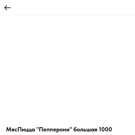
МясПицца "Пепперони" большая 1000