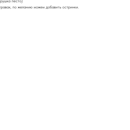
трушка песто)
травах, по желанию можем добавить остринки.