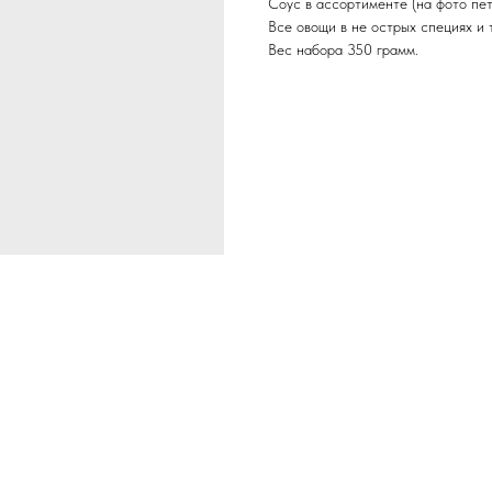
Соус в ассортименте (на фото пе
Все овощи в не острых специях и 
Вес набора 350 грамм.