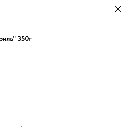
риль" 350г