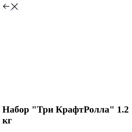
Набор "Три КрафтРолла" 1.2
кг